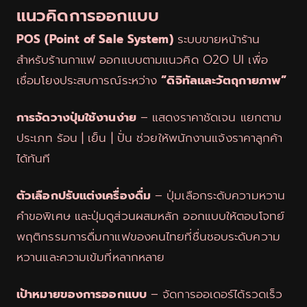
แนวคิดการออกแบบ
POS (Point of Sale System)
ระบบขายหน้าร้าน
สำหรับร้านกาแฟ ออกแบบตามแนวคิด O2O UI เพื่อ
เชื่อมโยงประสบการณ์ระหว่าง
“ดิจิทัลและวัตถุกายภาพ”
การจัดวางปุ่มใช้งานง่าย
– แสดงราคาชัดเจน แยกตาม
ประเภท ร้อน | เย็น | ปั่น ช่วยให้พนักงานแจ้งราคาลูกค้า
ได้ทันที
ตัวเลือกปรับแต่งเครื่องดื่ม
– ปุ่มเลือกระดับความหวาน
คำขอพิเศษ และปุ่มดูส่วนผสมหลัก ออกแบบให้ตอบโจทย์
พฤติกรรมการดื่มกาแฟของคนไทยที่ชื่นชอบระดับความ
หวานและความเข้มที่หลากหลาย
เป้าหมายของการออกแบบ
– จัดการออเดอร์ได้รวดเร็ว