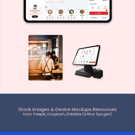
Stock Images & Device Mockups Resources
from
Freepik
,
Unsplash,
Dribbble (Arthur Sjorgen
)