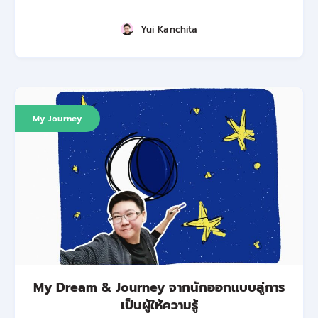
Yui Kanchita
My Journey
My Dream & Journey จากนักออกแบบสู่การ
เป็นผู้ให้ความรู้