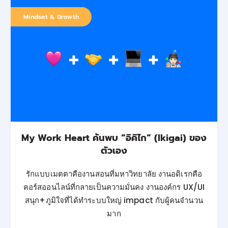
Mindset & Growth
My Work Heart ค้นพบ “อิคิไก” (Ikigai) ของ
ตัวเอง
รักแบบเมตตาคืองานสอนที่มหาวิทยาลัย งานอดิเรกคือ
คอร์สออนไลน์ที่กลายเป็นความมั่นคง งานองค์กร UX/UI
สนุก+ภูมิใจที่ได้ทำระบบใหญ่ impact กับผู้คนจำนวน
มาก