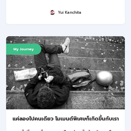
Yui Kanchita
My Journey
แค่ลองไปคนเดียว โมเมนต์พิเศษก็เกิดขึ้นกับเรา